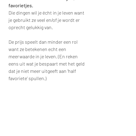
favorietjes.
Die dingen wil je écht in je leven want 
je gebruikt ze veel en/of je wordt er 
oprecht gelukkig van. 
De prijs speelt dan minder een rol 
want ze betekenen echt een 
meerwaarde in je leven. (En reken 
eens uit wat je bespaart met het geld 
dat je niet meer uitgeeft aan ‘half 
favoriete’ spullen.)