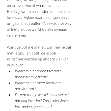
én je leven wordt waardevoller.
Het is gewoon een andere manier van 
leven, van kijken naar de dingen en van 
omgaan met spullen. 'An exclusive way 
of life' die doorwerkt op alle niveaus 
van je leven.
Want geloof me of niet, wanneer je dat 
met je spullen doet, ga je ook 
kritischer worden op andere vlakken 
in je leven. 
Waarom niet alleen favoriete 
mensen om je heen?
Waarom niet meer favoriete 
activiteiten? 
En wat met je werk? In hoeverre is 
dat nog favoriet? Zou je niet liever 
iets anders gaan doen? 