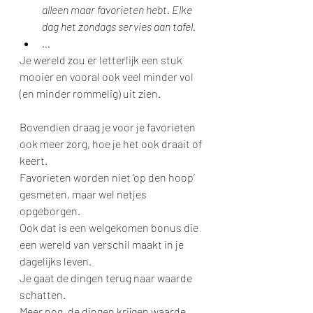
alleen maar favorieten hebt. Elke 
dag het zondags servies aan tafel.
…
Je wereld zou er letterlijk een stuk 
mooier en vooral ook veel minder vol 
(en minder rommelig) uit zien.
Bovendien draag je voor je favorieten 
ook meer zorg, hoe je het ook draait of 
keert.
Favorieten worden niet ‘op den hoop’ 
gesmeten, maar wel netjes 
opgeborgen.
Ook dat is een welgekomen bonus die 
een wereld van verschil maakt in je 
dagelijks leven.
Je gaat de dingen terug naar waarde 
schatten.
Meer nog, de dingen krijgen waarde, 