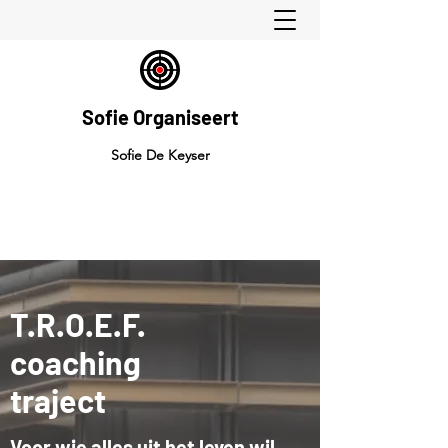
Sofie Organiseert
Sofie De Keyser
T.R.O.E.F.
coaching
traject
Voor wie alles uit het leven wil