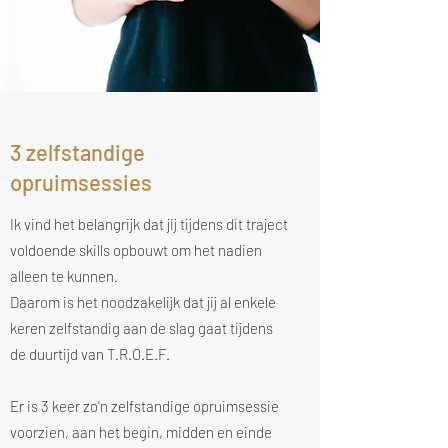
3 zelfstandige
opruimsessies
Ik vind het belangrijk dat jij tijdens dit traject
voldoende skills opbouwt om het nadien
alleen te kunnen.
Daarom is het noodzakelijk dat jij al enkele
keren zelfstandig aan de slag gaat tijdens
de duurtijd van T.R.O.E.F.
Er is 3 keer zo'n zelfstandige opruimsessie
voorzien, aan het begin, midden en einde