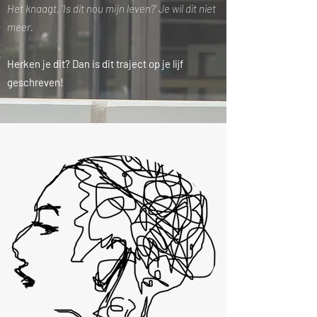
Het knaagt, ‘Is dit nou mijn leven?’ Je wil dit niet
meer.
Herken je dit? Dan is dit traject op je lijf
geschreven!