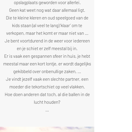
opslagplaats geworden voor allerlei.
Geen kat weet nog wat daar allemaal ligt.
Die te kleine kleren en oud speelgoed van de
kids staan (al veel te lang) ‘klaar’ om te
verkopen, maar het komt er maar niet van ...
Je bent voortdurend in de weer voor iedereen
en je schiet er zelf meestal bij in.
Er is vaak een gespannen sfeer in huis, je hebt
meestal maar een kort lontje, er wordt dagelijks
gekibbeld over onbenullige zaken, ...
Je vindt jezelf vaak een slechte partner, een
moeder die tekortschiet op veel vlakken.
Hoe doen anderen dat toch, al die ballen in de
lucht houden?
...