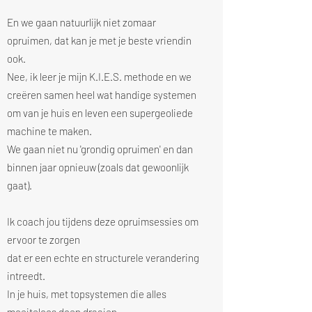
En we gaan natuurlijk niet zomaar
opruimen, dat kan je met je beste vriendin
ook.
Nee, ik leer je mijn K.I.E.S. methode en we
creëren samen heel wat handige systemen
om van je huis en leven een supergeoliede
machine te maken.
We gaan niet nu 'grondig opruimen' en dan
binnen jaar opnieuw (zoals dat gewoonlijk
gaat).
Ik coach jou tijdens deze opruimsessies om
ervoor te zorgen
dat er een echte en structurele verandering
intreedt.
In je huis, met topsystemen die alles