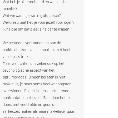
Wat heb je al geprobeerd en wat vind je
moeilijk?
Wat verwacht je van mij als coach?
Welk resultaat heb je voor jezelf voor ogen?
Ik help je om dat plaatje helder te krijgen.
We besteden veel aandacht aan de
praktische kant van ontspullen, met heel
veel tips & tricks.
Maar we richten ons zeker ook op het
psychologische aspect van het
'opruimproces'. Dingen loslaten is niet
makkelijk, je moet soms heel wat angsten
overwinnen. En het is een voortdurende
confrontatie met jezelf. Maar door het te
doen, met veel liefde en geduld,
zal keuzes maken alsmaar makkelijker gaan.