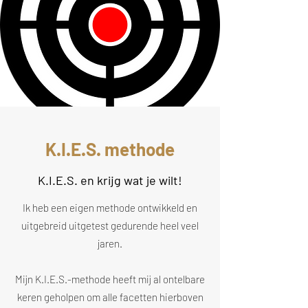
K.I.E.S. methode
K.I.E.S. en krijg wat je wilt!
Ik heb een eigen methode ontwikkeld en
uitgebreid uitgetest gedurende heel veel
jaren.
Mijn K.I.E.S.-methode heeft mij al ontelbare
keren geholpen om alle facetten hierboven