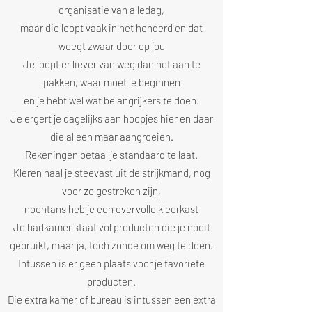
organisatie van alledag,
maar die loopt vaak in het honderd en dat
weegt zwaar door op jou
Je loopt er liever van weg dan het aan te
pakken, waar moet je beginnen
en je hebt wel wat belangrijkers te doen.
Je ergert je dagelijks aan hoopjes hier en daar
die alleen maar aangroeien.
Rekeningen betaal je standaard te laat.
Kleren haal je steevast uit de strijkmand, nog
voor ze gestreken zijn,
nochtans heb je een overvolle kleerkast
Je badkamer staat vol producten die je nooit
gebruikt, maar ja, toch zonde om weg te doen.
Intussen is er geen plaats voor je favoriete
producten.
Die extra kamer of bureau is intussen een extra