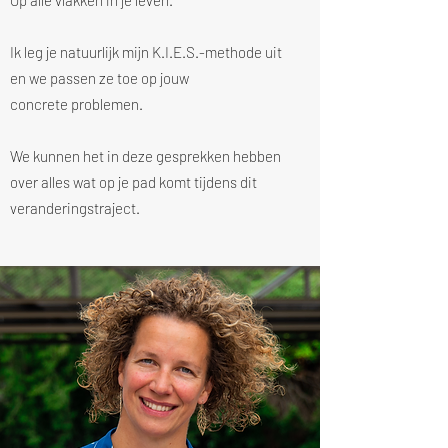
Op alle vlakken in je leven.
Ik leg je natuurlijk mijn K.I.E.S.-methode uit
en we passen ze toe op jouw
concrete problemen.
We kunnen het in deze gesprekken hebben
over alles wat op je pad komt tijdens dit
veranderingstraject.