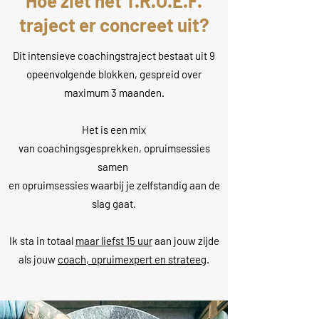
Hoe ziet het T.R.O.E.F.
traject er concreet uit?
Dit intensieve coachingstraject bestaat uit 9
opeenvolgende blokken, gespreid over
maximum 3 maanden.
Het is een mix
van coachingsgesprekken, opruimsessies
samen
en opruimsessies waarbij je zelfstandig aan de
slag gaat.
Ik sta in totaal
maar liefst 15 uur
aan jouw zijde
als jouw
coach, opruimexpert en strateeg
.