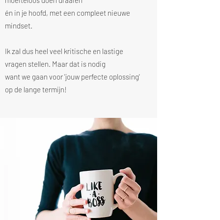
moeiteloos doen draaien
én in je hoofd, met een compleet nieuwe
mindset.
Ik zal dus heel veel kritische en lastige
vragen stellen. Maar dat is nodig
want we gaan voor 'jouw perfecte oplossing'
op de lange termijn!