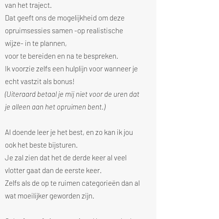
van het traject.
Dat geeft ons de mogelijkheid om deze
opruimsessies samen -op realistische
wijze- in te plannen,
voor te bereiden en na te bespreken.
Ik voorzie zelfs een hulplijn voor wanneer je
echt vastzit als bonus!
(Uiteraard betaal je mij niet voor de uren dat
je alleen aan het opruimen bent.)
Al doende leer je het best, en zo kan ik jou
ook het beste bijsturen.
Je zal zien dat het de derde keer al veel
vlotter gaat dan de eerste keer.
Zelfs als de op te ruimen categorieën dan al
wat moeilijker geworden zijn.