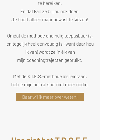
te bereiken.
En dat kan ze bij jou ook doen.
Je hoeft alleen maar bewust te kiezen!
Omdat de methode oneindig toepasbaar is,
en tegelijk heel eenvoudig is, (want daar hou
ik van) wordt ze in élk van
mijn coachingtrajecten gebruikt.
Met de K.I.E.S.-methode als leidraad,
heb je mijn hulp al snel niet meer nodig.
Daar wil ik meer over weten!