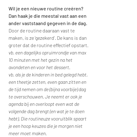
Wil je een nieuwe routine creëren? 
Dan haak je die meestal vast aan een 
ander vaststaand gegeven in de dag.
Door de routine daaraan vast te 
maken, is ze 'gezekerd'. De kans is dan 
groter dat de routine effectief opstart.
vb. een dagelijks opruimrondje van max 
10 minuten met het gezin na het 
avondeten en voor het dessert.
vb. als je de kinderen in bed gelegd hebt, 
een theetje zetten, even gaan zitten en 
de tijd nemen om de (bijna voorbije) dag 
te overschouwen. Je neemt er ook je 
agenda bij en overloopt even wat de 
volgende dag brengt (en wat je te doen 
hebt). Die routineuze vooruitblik spaart 
je een hoop keuzes die je morgen niet 
meer moet maken. 