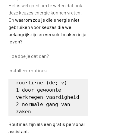
Het is wel goed om te weten dat ook 
deze keuzes energie kunnen vreten.
En 
waarom zou je die energie niet 
gebruiken voor keuzes die wel 
belangrijk zijn en verschil maken in je 
leven?
Hoe doe je dat dan?
Installeer routines.
rou·ti·ne (de; v)

1 door gewoonte 
verkregen vaardigheid

2 normale gang van 
zaken
Routines zijn als een gratis personal 
assistant.