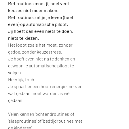
Met routines moet jij heel veel 
keuzes niet meer maken.
Met routines zet je je leven (heel 
even) op automatische piloot.
Jij hoeft dan even niets te doen, 
niets te kiezen. 
Het loopt zoals het moet, zonder 
gedoe, zonder keuzestress. 
Je hoeft even niet na te denken en 
gewoon je automatische piloot te 
volgen.
Heerlijk, toch!
Je spaart er een hoop energie mee, en 
wat gedaan moet worden, is wél 
gedaan.
Velen kennen 'ochtendroutines' of 
'slaaproutines' of 'bedtijdroutines met 
de kinderen'.