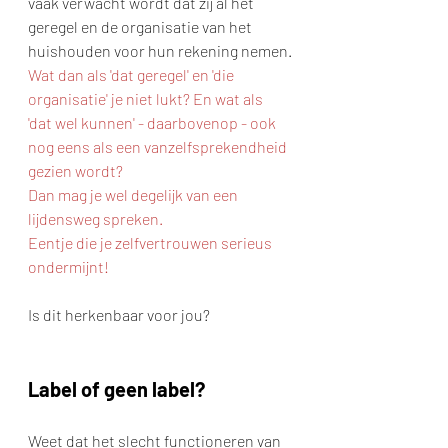
vaak verwacht wordt dat zij al het 
geregel en de organisatie van het 
huishouden voor hun rekening nemen.
Wat dan als 'dat geregel' en 'die 
organisatie' je niet lukt? En wat als 
'dat wel kunnen' - daarbovenop - ook 
nog eens als een vanzelfsprekendheid 
gezien wordt?
Dan mag je wel degelijk van een 
lijdensweg spreken.
Eentje die je zelfvertrouwen serieus 
ondermijnt!
Is dit herkenbaar voor jou?
Label of geen label?
Weet dat het slecht functioneren van 