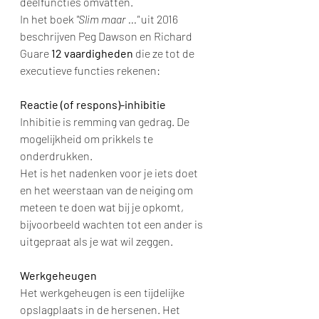
deelfuncties omvatten. 
In het boek 
"Slim maar ..."
 uit 2016 
beschrijven Peg Dawson en Richard 
Guare 
12 vaardigheden
 die ze tot de 
executieve functies rekenen:
Reactie (of respons)-inhibitie
Inhibitie is remming van gedrag. De 
mogelijkheid om prikkels te 
onderdrukken. 
Het is het nadenken voor je iets doet 
en het weerstaan van de neiging om 
meteen te doen wat bij je opkomt, 
bijvoorbeeld wachten tot een ander is 
uitgepraat als je wat wil zeggen. 
Werkgeheugen
Het werkgeheugen is een tijdelijke 
opslagplaats in de hersenen. Het 