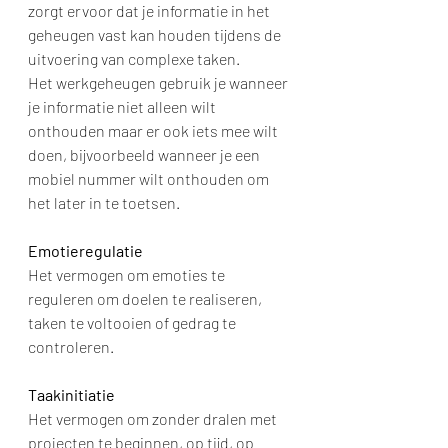
zorgt ervoor dat je informatie in het 
geheugen vast kan houden tijdens de 
uitvoering van complexe taken.
Het werkgeheugen gebruik je wanneer 
je informatie niet alleen wilt 
onthouden maar er ook iets mee wilt 
doen, bijvoorbeeld wanneer je een 
mobiel nummer wilt onthouden om 
het later in te toetsen.   
Emotieregulatie
Het vermogen om emoties te 
reguleren om doelen te realiseren, 
taken te voltooien of gedrag te 
controleren.
Taakinitiatie
Het vermogen om zonder dralen met 
projecten te beginnen, op tijd, op 