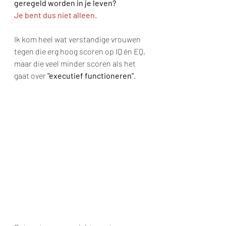
geregeld worden in je leven?
Je bent dus niet alleen.
Ik kom heel wat verstandige vrouwen 
tegen die erg hoog scoren op IQ én EQ, 
maar die veel minder scoren als het 
gaat over 
"executief functioneren"
.