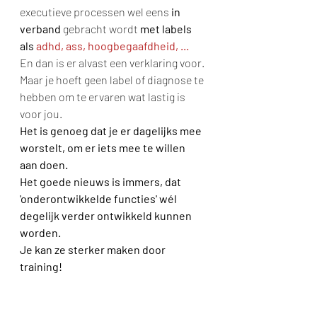
executieve processen wel eens 
in 
verband 
gebracht wordt 
met labels 
als 
adhd, ass, hoogbegaafdheid, ...
En dan is er alvast een verklaring voor. 
Maar je hoeft geen label of diagnose te 
hebben om te ervaren wat lastig is 
voor jou.
Het is genoeg dat je er dagelijks mee 
worstelt, om er iets mee te willen 
aan doen. 
Het goede nieuws is immers, dat 
'onderontwikkelde functies' wél 
degelijk verder ontwikkeld kunnen 
worden.
Je kan ze sterker maken door 
training!