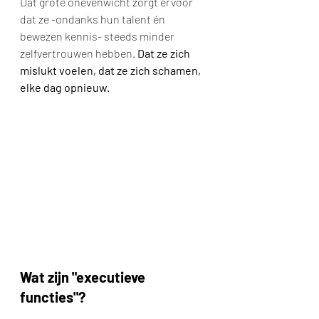
Dat grote onevenwicht zorgt ervoor 
dat ze -ondanks hun talent én 
bewezen kennis- steeds minder 
zelfvertrouwen hebben. 
Dat ze zich 
mislukt voelen, dat ze zich schamen, 
elke dag opnieuw.
Wat zijn "executieve 
functies"?